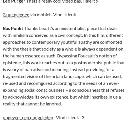
Leo Purger
Thats a really cool video bas, i like it x
3 uur geleden
via mobiel · Vind ik leuk
Bas Punkt
Thanks Leo. It’s an existentialist piece that deals
with nihilism concieved as a civil concept. In this film, different
approaches to contemporary youthful apathy are confronted
with the thesis that society as a whole is always dependent on
the human essence as such. Bypassing Foucault’s notion of
episteme, this work reaches out to a postmodernist public that
is weary of narrative and meaning, instead providing for a
fragmented vision of the urban landscape, which can be used,
re-used and reconfigured according to the needs of an ever-
expanding social consciousness – a consciousness that refuses
to acknowledge its own existence, but which inscribes in us a
reality that cannot be ignored.
ongeveer een uur geleden
· Vind ik leuk · 3