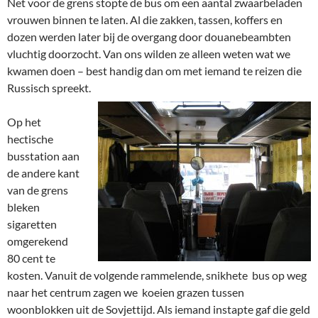
Net voor de grens stopte de bus om een aantal zwaarbeladen
vrouwen binnen te laten. Al die zakken, tassen, koffers en
dozen werden later bij de overgang door douanebeambten
vluchtig doorzocht. Van ons wilden ze alleen weten wat we
kwamen doen – best handig dan om met iemand te reizen die
Russisch spreekt.
Op het
hectische
busstation aan
de andere kant
van de grens
bleken
sigaretten
omgerekend
80 cent te
kosten. Vanuit de volgende rammelende, snikhete bus op weg
naar het centrum zagen we koeien grazen tussen
woonblokken uit de Sovjettijd. Als iemand instapte gaf die geld