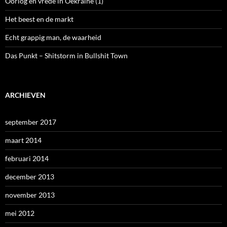
Oorlog en vrede in Oekraïne (1)
Het beest en de markt
Echt grappig man, de waarheid
Das Punkt – Shitstorm in Bullshit Town
ARCHIEVEN
september 2017
maart 2014
februari 2014
december 2013
november 2013
mei 2012