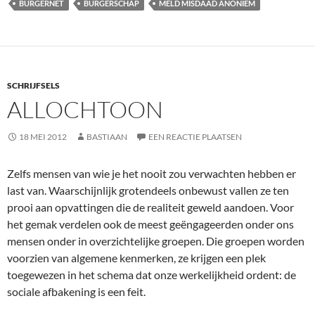
BURGERNET
BURGERSCHAP
MELD MISDAAD ANONIEM
SCHRIJFSELS
ALLOCHTOON
18 MEI 2012
BASTIAAN
EEN REACTIE PLAATSEN
Zelfs mensen van wie je het nooit zou verwachten hebben er
last van. Waarschijnlijk grotendeels onbewust vallen ze ten
prooi aan opvattingen die de realiteit geweld aandoen. Voor
het gemak verdelen ook de meest geëngageerden onder ons
mensen onder in overzichtelijke groepen. Die groepen worden
voorzien van algemene kenmerken, ze krijgen een plek
toegewezen in het schema dat onze werkelijkheid ordent: de
sociale afbakening is een feit.