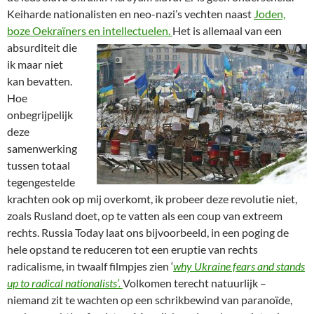
Keiharde nationalisten en neo-nazi’s vechten naast
Joden,
boze Oekraïners en intellectuelen.
Het is allemaal van een
absurditeit die
ik maar niet
kan bevatten.
Hoe
onbegrijpelijk
deze
samenwerking
tussen totaal
tegengestelde
krachten ook op mij overkomt, ik probeer deze revolutie niet,
zoals Rusland doet, op te vatten als een coup van extreem
rechts. Russia Today laat ons bijvoorbeeld, in een poging de
hele opstand te reduceren tot een eruptie van rechts
radicalisme, in twaalf filmpjes zien ‘
why Ukraine fears and stands
up to radical nationalists’.
Volkomen terecht natuurlijk –
niemand zit te wachten op een schrikbewind van paranoïde,