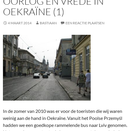
OORLOG EN VREDE IN
OEKRAÏNE (1)
4 MAART 2014
BASTIAAN
EEN REACTIE PLAATSEN
In de zomer van 2010 was er voor de toeristen die wij waren
weinig aan de hand in Oekraïne. Vanuit het Poolse Przemyśl
hadden we een goedkope rammelende bus naar Lviv genomen.