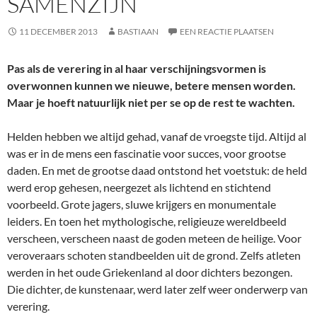
SAMENZIJN
11 DECEMBER 2013
BASTIAAN
EEN REACTIE PLAATSEN
Pas als de verering in al haar verschijningsvormen is
overwonnen kunnen we nieuwe, betere mensen worden.
Maar je hoeft natuurlijk niet per se op de rest te wachten.
Helden hebben we altijd gehad, vanaf de vroegste tijd. Altijd al
was er in de mens een fascinatie voor succes, voor grootse
daden. En met de grootse daad ontstond het voetstuk: de held
werd erop gehesen, neergezet als lichtend en stichtend
voorbeeld. Grote jagers, sluwe krijgers en monumentale
leiders. En toen het mythologische, religieuze wereldbeeld
verscheen, verscheen naast de goden meteen de heilige. Voor
veroveraars schoten standbeelden uit de grond. Zelfs atleten
werden in het oude Griekenland al door dichters bezongen.
Die dichter, de kunstenaar, werd later zelf weer onderwerp van
verering.