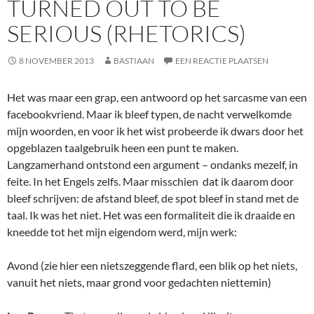
TURNED OUT TO BE
SERIOUS (RHETORICS)
8 NOVEMBER 2013
BASTIAAN
EEN REACTIE PLAATSEN
Het was maar een grap, een antwoord op het sarcasme van een
facebookvriend. Maar ik bleef typen, de nacht verwelkomde
mijn woorden, en voor ik het wist probeerde ik dwars door het
opgeblazen taalgebruik heen een punt te maken.
Langzamerhand ontstond een argument – ondanks mezelf, in
feite. In het Engels zelfs. Maar misschien dat ik daarom door
bleef schrijven: de afstand bleef, de spot bleef in stand met de
taal. Ik was het niet. Het was een formaliteit die ik draaide en
kneedde tot het mijn eigendom werd, mijn werk:
Avond (zie hier een nietszeggende flard, een blik op het niets,
vanuit het niets, maar grond voor gedachten niettemin)