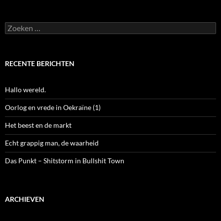
Zoeken
naar:
RECENTE BERICHTEN
Hallo wereld.
Oorlog en vrede in Oekraïne (1)
Het beest en de markt
Echt grappig man, de waarheid
Das Punkt – Shitstorm in Bullshit Town
ARCHIEVEN