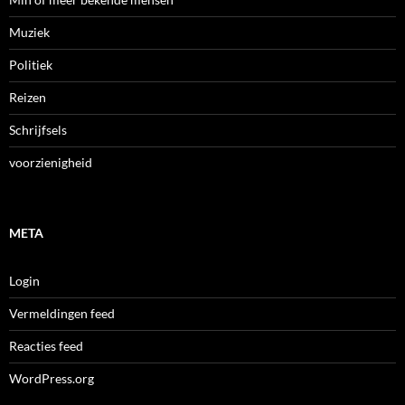
Muziek
Politiek
Reizen
Schrijfsels
voorzienigheid
META
Login
Vermeldingen feed
Reacties feed
WordPress.org