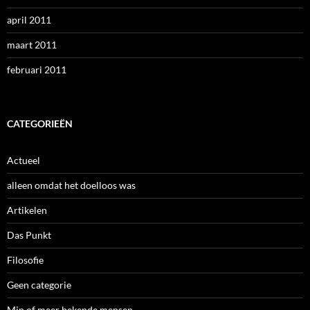
april 2011
maart 2011
februari 2011
CATEGORIEËN
Actueel
alleen omdat het doelloos was
Artikelen
Das Punkt
Filosofie
Geen categorie
Min of meer bekende mensen