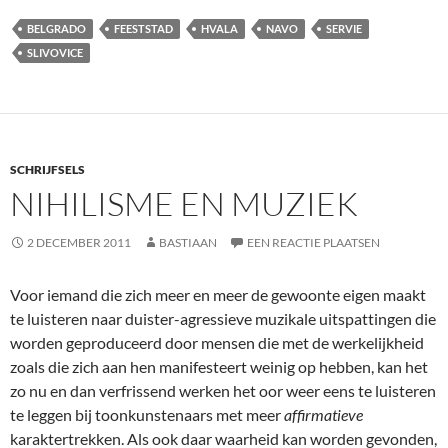
BELGRADO
FEESTSTAD
HVALA
NAVO
SERVIE
SLIVOVICE
SCHRIJFSELS
NIHILISME EN MUZIEK
2 DECEMBER 2011
BASTIAAN
EEN REACTIE PLAATSEN
Voor iemand die zich meer en meer de gewoonte eigen maakt
te luisteren naar duister-agressieve muzikale uitspattingen die
worden geproduceerd door mensen die met de werkelijkheid
zoals die zich aan hen manifesteert weinig op hebben, kan het
zo nu en dan verfrissend werken het oor weer eens te luisteren
te leggen bij toonkunstenaars met meer
affirmatieve
karaktertrekken. Als ook daar waarheid kan worden gevonden,