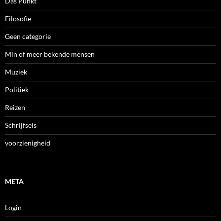
Das Punkt
Filosofie
Geen categorie
Min of meer bekende mensen
Muziek
Politiek
Reizen
Schrijfsels
voorzienigheid
META
Login