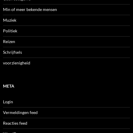
Min of meer bekende mensen
Muziek
Politiek
Reizen
Schrijfsels
voorzienigheid
META
Login
Vermeldingen feed
Reacties feed