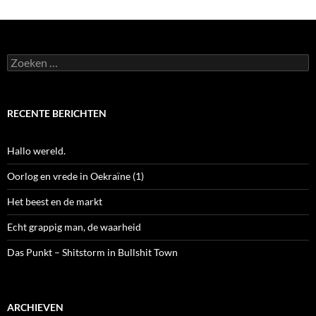
Zoeken
naar:
RECENTE BERICHTEN
Hallo wereld.
Oorlog en vrede in Oekraïne (1)
Het beest en de markt
Echt grappig man, de waarheid
Das Punkt – Shitstorm in Bullshit Town
ARCHIEVEN