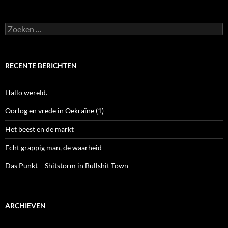
Zoeken
naar:
RECENTE BERICHTEN
Hallo wereld.
Oorlog en vrede in Oekraïne (1)
Het beest en de markt
Echt grappig man, de waarheid
Das Punkt – Shitstorm in Bullshit Town
ARCHIEVEN