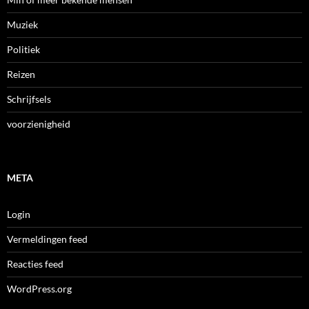
Muziek
Politiek
Reizen
Schrijfsels
voorzienigheid
META
Login
Vermeldingen feed
Reacties feed
WordPress.org