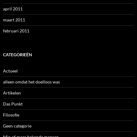
april 2011
maart 2011
februari 2011
CATEGORIEËN
Actueel
alleen omdat het doelloos was
Artikelen
Das Punkt
Filosofie
Geen categorie
Min of meer bekende mensen