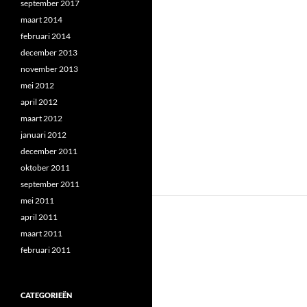
september 2017
maart 2014
februari 2014
december 2013
november 2013
mei 2012
april 2012
maart 2012
januari 2012
december 2011
oktober 2011
september 2011
mei 2011
april 2011
maart 2011
februari 2011
CATEGORIEËN