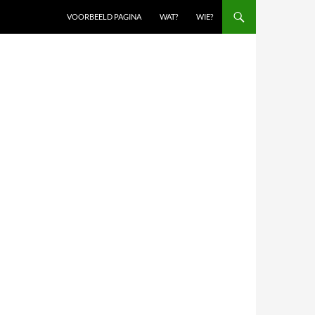
VOORBEELD PAGINA
WAT?
WIE?