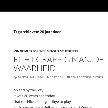
Tag archieven: 20 jaar dood
MIN OF MEER BEKENDE MENSEN
,
SCHRIJFSELS
ECHT GRAPPIG MAN, DE
WAARHEID
26 FEBRUARI 2014
BASTIAAN
EEN REACTIE PLAATSEN
oh and by the way
it was 20 years ago today
that mr. Hicks said goodbye to play
with non-existent deities, dinosaurs and Kennedy