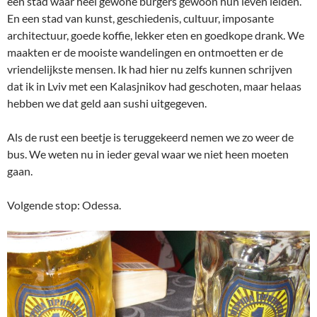
een stad waar heel gewone burgers gewoon hun leven leiden.
En een stad van kunst, geschiedenis, cultuur, imposante
architectuur, goede koffie, lekker eten en goedkope drank. We
maakten er de mooiste wandelingen en ontmoetten er de
vriendelijkste mensen. Ik had hier nu zelfs kunnen schrijven
dat ik in Lviv met een Kalasjnikov had geschoten, maar helaas
hebben we dat geld aan sushi uitgegeven.
Als de rust een beetje is teruggekeerd nemen we zo weer de
bus. We weten nu in ieder geval waar we niet heen moeten
gaan.
Volgende stop: Odessa.