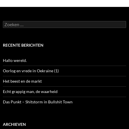
Zoeken
naar:
RECENTE BERICHTEN
Hallo wereld.
Oorlog en vrede in Oekraïne (1)
Het beest en de markt
Echt grappig man, de waarheid
Das Punkt – Shitstorm in Bullshit Town
ARCHIEVEN