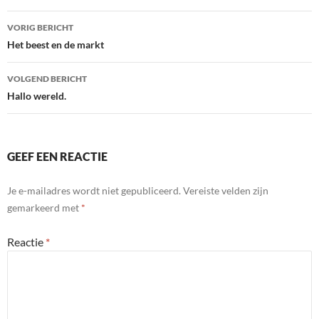
Bericht
VORIG BERICHT
navigatie
Het beest en de markt
VOLGEND BERICHT
Hallo wereld.
GEEF EEN REACTIE
Je e-mailadres wordt niet gepubliceerd.
Vereiste velden zijn
gemarkeerd met
*
Reactie
*