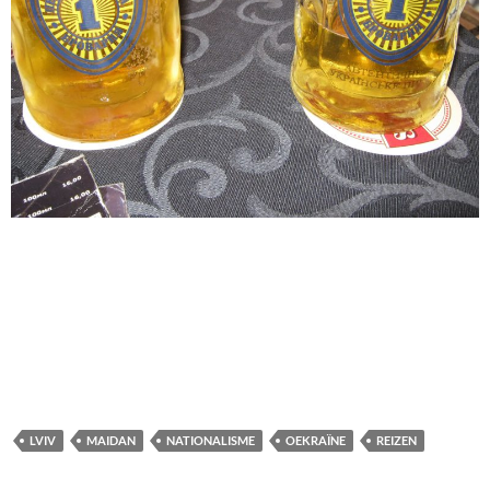
LVIV
MAIDAN
NATIONALISME
OEKRAÏNE
REIZEN