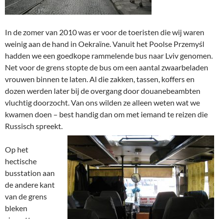
In de zomer van 2010 was er voor de toeristen die wij waren
weinig aan de hand in Oekraïne. Vanuit het Poolse Przemyśl
hadden we een goedkope rammelende bus naar Lviv genomen.
Net voor de grens stopte de bus om een aantal zwaarbeladen
vrouwen binnen te laten. Al die zakken, tassen, koffers en
dozen werden later bij de overgang door douanebeambten
vluchtig doorzocht. Van ons wilden ze alleen weten wat we
kwamen doen – best handig dan om met iemand te reizen die
Russisch spreekt.
Op het
hectische
busstation aan
de andere kant
van de grens
bleken