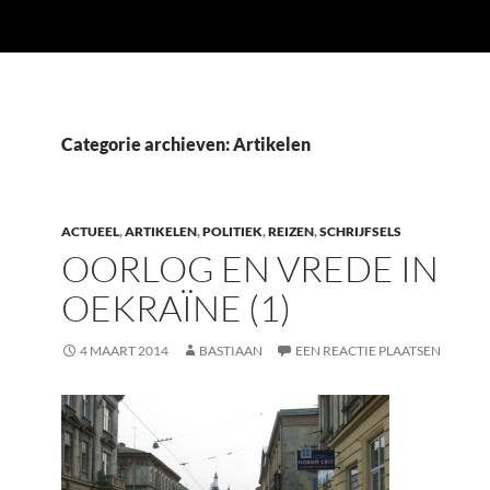
Categorie archieven: Artikelen
ACTUEEL
,
ARTIKELEN
,
POLITIEK
,
REIZEN
,
SCHRIJFSELS
OORLOG EN VREDE IN
OEKRAÏNE (1)
4 MAART 2014
BASTIAAN
EEN REACTIE PLAATSEN