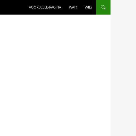
VOORBEELD PAGINA
WAT?
WIE?