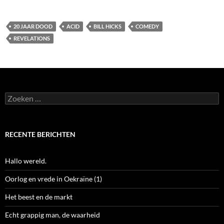
20 JAAR DOOD
ACID
BILL HICKS
COMEDY
REVELATIONS
Zoeken
naar:
RECENTE BERICHTEN
Hallo wereld.
Oorlog en vrede in Oekraïne (1)
Het beest en de markt
Echt grappig man, de waarheid