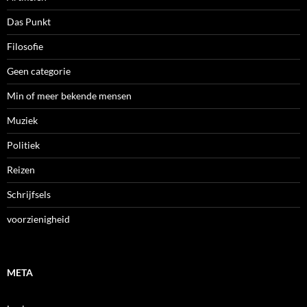
Das Punkt
Filosofie
Geen categorie
Min of meer bekende mensen
Muziek
Politiek
Reizen
Schrijfsels
voorzienigheid
META