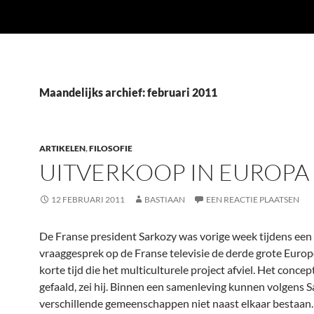
Maandelijks archief: februari 2011
ARTIKELEN
,
FILOSOFIE
UITVERKOOP IN EUROPA
12 FEBRUARI 2011
BASTIAAN
EEN REACTIE PLAATSEN
De Franse president Sarkozy was vorige week tijdens een
vraaggesprek op de Franse televisie de derde grote Europe
korte tijd die het multiculturele project afviel. Het concep
gefaald, zei hij. Binnen een samenleving kunnen volgens 
verschillende gemeenschappen niet naast elkaar bestaan. “