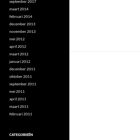
september 2017
maart 2014
februari 2014
december 2013
november 2013
mei 2012
april 2012
maart 2012
januari 2012
december 2011
oktober 2011
september 2011
mei 2011
april 2011
maart 2011
februari 2011
CATEGORIEËN