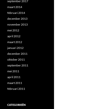
september 2017
maart 2014
februari 2014
december 2013
november 2013
mei 2012
april 2012
maart 2012
januari 2012
december 2011
oktober 2011
september 2011
mei 2011
april 2011
maart 2011
februari 2011
CATEGORIEËN