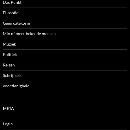
Das Punkt
Filosofie
Geen categorie
Min of meer bekende mensen
Muziek
Politiek
Reizen
Schrijfsels
voorzienigheid
META
Login