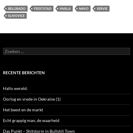
BELGRADO
FEESTSTAD
HVALA
NAVO
SERVIE
SLIVOVICE
Zoeken
naar:
RECENTE BERICHTEN
Hallo wereld.
Oorlog en vrede in Oekraïne (1)
Het beest en de markt
Echt grappig man, de waarheid
Das Punkt – Shitstorm in Bullshit Town