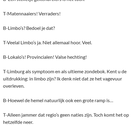
T-Matennaaiers! Verraders!
B-Limbo’s? Bedoel je dat?
T-Veelal Limbo’s ja. Niet allemaal hoor. Veel.
B-Lokalo’s! Provincialen! Valse hechting!
T-Limburg als symptoom en als ultieme zondebok. Kent u de
uitdrukking: in limbo zijn? Ik denk niet dat ze het vagevuur
overleven.
B-Hoewel de hemel natuurlijk ook een grote ramp is…
T-Alleen jammer dat regio’s geen naties zijn. Toch komt het op
hetzelfde neer.